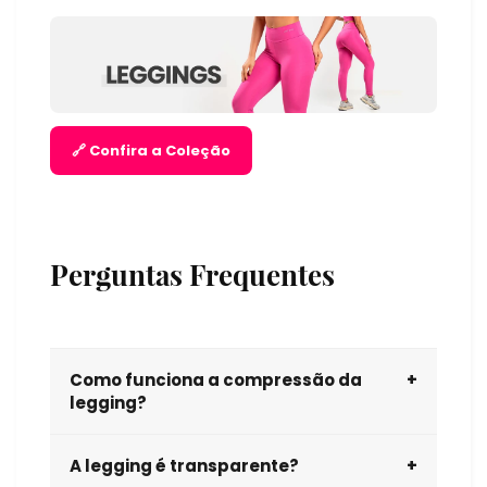
🔗 Confira a Coleção
Perguntas Frequentes
Como funciona a compressão da
+
legging?
Ela aperta nos pontos certos para sustentar a
A legging é transparente?
+
musculatura, ajudar na circulação e promover