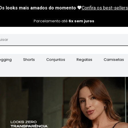
Parcelamento até
6x sem juros
egging
Shorts
Conjuntos
Regatas
Camisetas