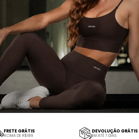
FRETE GRÁTIS
DEVOLUÇÃO GRÁTIS
ACIMA DE R$189
EM ATÉ 7 DIAS