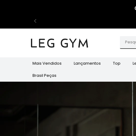
Mais Vendidos
Lançamentos
Top
L
Brasil Peças