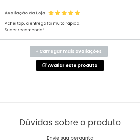
Avaliação da Loja
Achei top, a entrega foi muito rápido.
Super recomendo!
Carregar mais avaliações
+
Avaliar este produto
Dúvidas sobre o produto
Envie sua pergunta