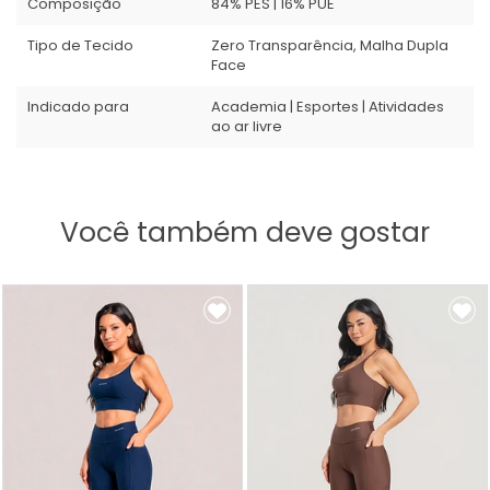
Composição
84% PES | 16% PUE
Tipo de Tecido
Zero Transparência, Malha Dupla
Face
Indicado para
Academia | Esportes | Atividades
ao ar livre
Você também deve gostar