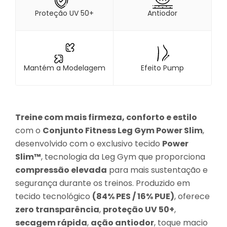
Proteção UV 50+
Antiodor
Mantém a Modelagem
Efeito Pump
Treine com mais firmeza, conforto e estilo
com o
Conjunto Fitness Leg Gym Power Slim
,
desenvolvido com o exclusivo tecido
Power
Slim™
, tecnologia da Leg Gym que proporciona
compressão elevada
para mais sustentação e
segurança durante os treinos. Produzido em
tecido tecnológico
(84% PES / 16% PUE)
, oferece
zero transparência
,
proteção UV 50+
,
secagem rápida
,
ação antiodor
, toque macio