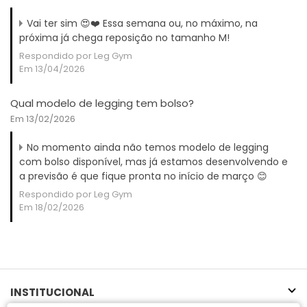
Vai ter sim 😍❤️ Essa semana ou, no máximo, na
próxima já chega reposição no tamanho M!
Respondido por Leg Gym
Em 13/04/2026
Qual modelo de legging tem bolso?
Em 13/02/2026
No momento ainda não temos modelo de legging
com bolso disponível, mas já estamos desenvolvendo e
a previsão é que fique pronta no início de março 😊
Respondido por Leg Gym
Em 18/02/2026
INSTITUCIONAL