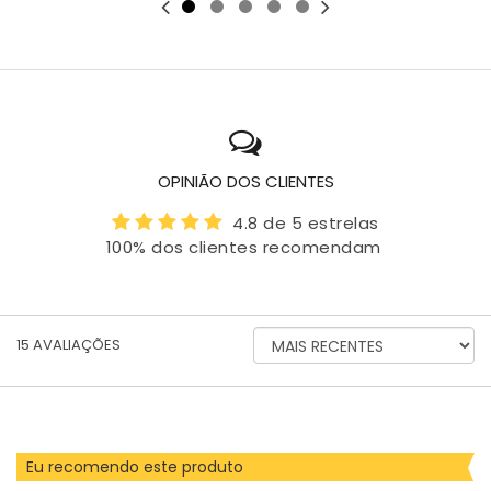
OPINIÃO DOS CLIENTES
4.8 de 5 estrelas
100% dos clientes recomendam
ORDENAR
15
AVALIAÇÕES
AVALIAÇÕES
POR
Eu recomendo este produto