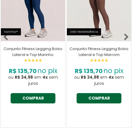
TechFlex™
ZERO TRANSPARÊNCIA
Conjunto Fitness Legging Bolso
Conjunto Fitness Legging Bolso
Lateral e Top Marinho
Lateral e Top Marrom
no pix
no pix
R$ 135,70
R$ 135,70
ou
R$ 34,98
em
4x
sem
ou
R$ 34,98
em
4x
sem
juros
juros
COMPRAR
COMPRAR