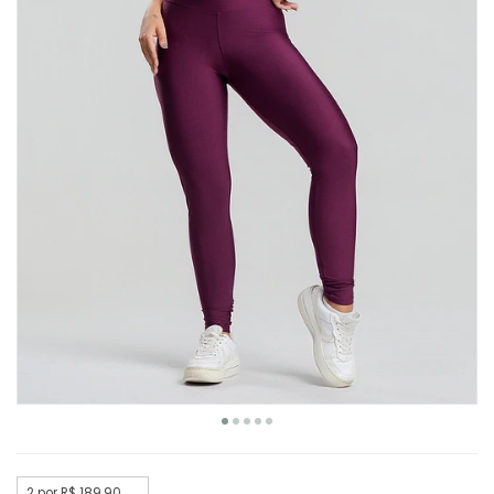
2 por R$ 189,90