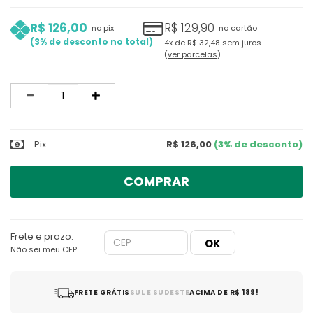
R$ 126,00
R$ 129,90
no pix
no cartão
3%
4x
de
R$ 32,48
sem juros
ver parcelas
Quantidade
Pix
R$ 126,00
(3% de desconto)
COMPRAR
Frete e prazo:
Não sei meu CEP
FRETE GRÁTIS
SUL E SUDESTE
ACIMA DE R$ 189!