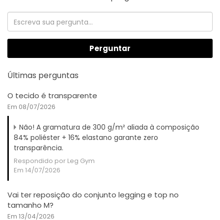
Perguntar
Últimas perguntas
O tecido é transparente
Em 08/07/2026
Não! A gramatura de 300 g/m² aliada à composição
84% poliéster + 16% elastano garante zero
transparência.
Respondido por Leg Gym
Em 14/07/2026
Vai ter reposição do conjunto legging e top no
tamanho M?
Em 13/04/2026