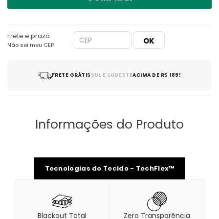
Frete e prazo:
Não sei meu CEP
FRETE GRÁTIS
SUL E SUDESTE
ACIMA DE R$ 189!
Informações do Produto
Tecnologias do Tecido - TechFlex™
Blackout Total
Zero Transparência