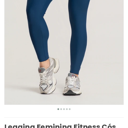
Legging Feminina Fitness Cós