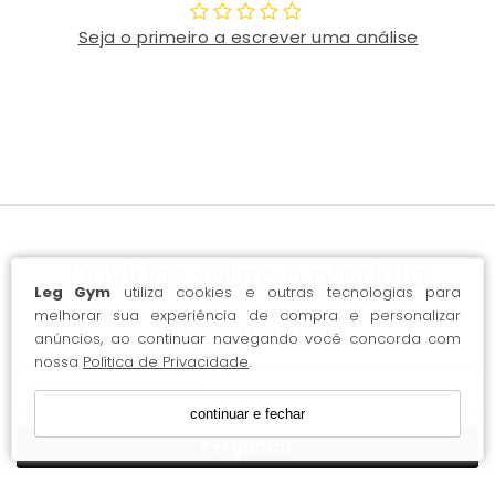
Seja o primeiro a escrever uma análise
Dúvidas sobre o produto
Leg Gym
utiliza cookies e outras tecnologias para
melhorar sua experiência de compra e personalizar
Envie sua pergunta
anúncios, ao continuar navegando você concorda com
nossa
Política de Privacidade
.
continuar e fechar
Perguntar