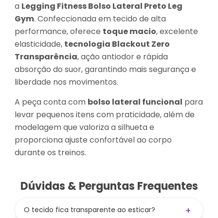
a
Legging Fitness Bolso Lateral Preto Leg
Gym
. Confeccionada em tecido de alta
performance, oferece
toque macio
, excelente
elasticidade,
tecnologia Blackout Zero
Transparência
, ação antiodor e rápida
absorção do suor, garantindo mais segurança e
liberdade nos movimentos.
A peça conta com
bolso lateral funcional
para
levar pequenos itens com praticidade, além de
modelagem que valoriza a silhueta e
proporciona ajuste confortável ao corpo
durante os treinos.
Dúvidas & Perguntas Frequentes
+
O tecido fica transparente ao esticar?