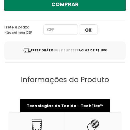
COMPRAR
Frete e prazo:
Não sei meu CEP
FRETE GRÁTIS
SUL E SUDESTE
ACIMA DE R$ 189!
Informações do Produto
Tecnologias do Tecido - TechFlex™