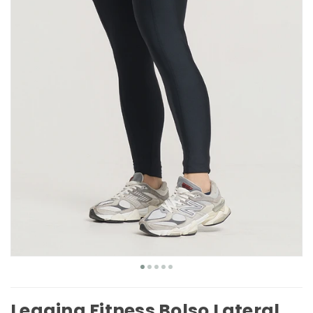
Legging Fitness Bolso Lateral