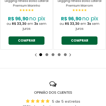
Legging Fitness Bolso Lateral
Legging Fitness Bolso Lateral
Premium Marinho
Premium Marrom
no pix
no pix
R$ 96,90
R$ 96,90
ou
R$ 33,30
em
3x
sem
ou
R$ 33,30
em
3x
sem
juros
juros
COMPRAR
COMPRAR
OPINIÃO DOS CLIENTES
5 de 5 estrelas