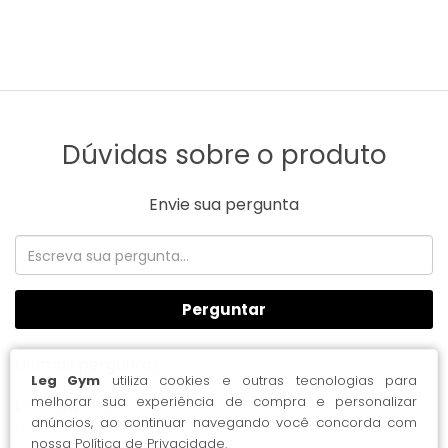
Dúvidas sobre o produto
Envie sua pergunta
Perguntar
Últimas perguntas
Leg Gym
utiliza cookies e outras tecnologias para
melhorar sua experiência de compra e personalizar
É cintura alta?
anúncios, ao continuar navegando você concorda com
Em 06/06/2026
nossa
Política de Privacidade
.