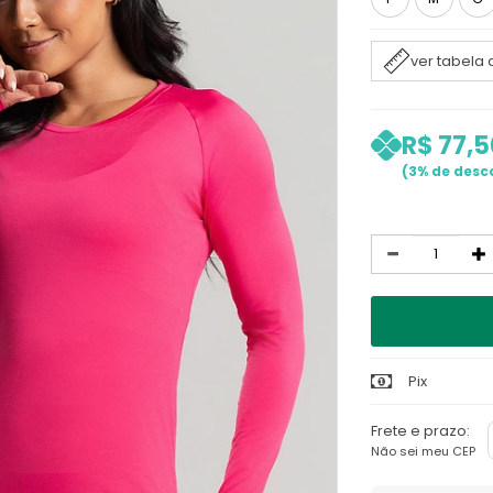
ver tabela
R$ 77,5
3%
Quantidade
Pix
Frete e prazo:
Não sei meu CEP