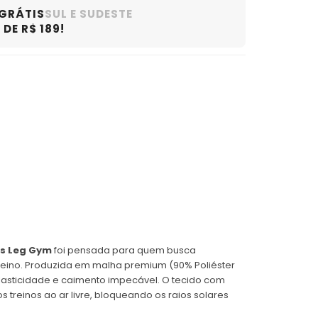
 GRÁTIS
SUL E SUDESTE
DE R$ 189!
s Leg Gym
foi pensada para quem busca
eino. Produzida em malha premium (90% Poliéster
elasticidade e caimento impecável. O tecido com
 treinos ao ar livre, bloqueando os raios solares