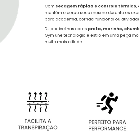
Com
secagem rápida e controle térmico
,
mantém o corpo seco mesmo durante os exercíci
para academia, corrida, funcional ou atividades
Disponível nas cores
preta, marinho, chumb
Gym une tecnologia e estilo em uma peça mod
muito mais atitude.