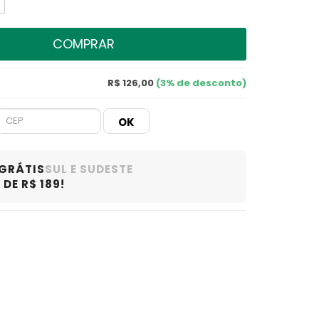
COMPRAR
R$ 126,00
(3% de desconto)
 GRÁTIS
SUL E SUDESTE
DE R$ 189!