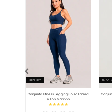
TechFlex™
ZERO T
Conjunto Fitness Legging Bolso Lateral
Conjun
e Top Marinho