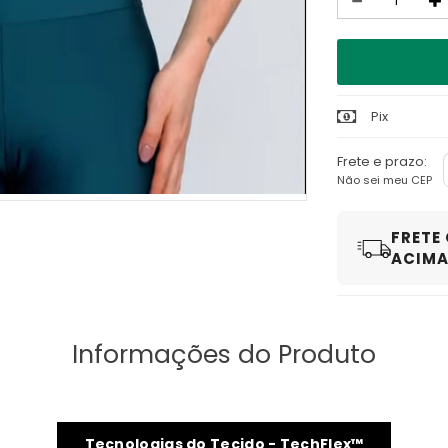
Quantidade
Pix
Frete e prazo:
Não sei meu CEP
FRETE
ACIMA 
Informações do Produto
Tecnologias do Tecido - TechFlex™