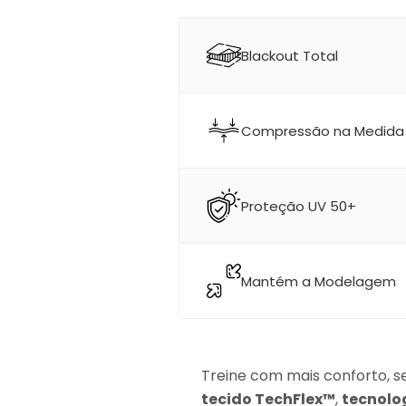
Blackout Total
Compressão na Medida
Proteção UV 50+
Mantém a Modelagem
Treine com mais conforto, s
tecido TechFlex™
,
tecnolo