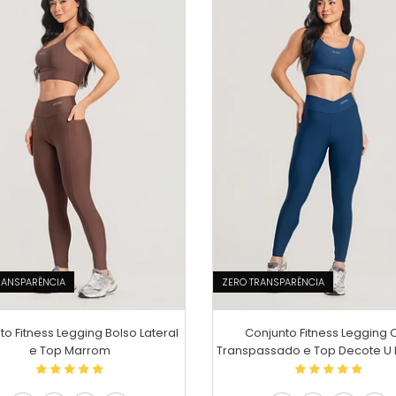
RANSPARÊNCIA
ZERO TRANSPARÊNCIA
to Fitness Legging Bolso Lateral
Conjunto Fitness Legging 
e Top Marrom
Transpassado e Top Decote U 