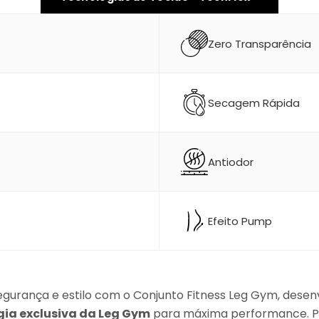
Zero Transparência
Secagem Rápida
Antiodor
Efeito Pump
egurança e estilo com o Conjunto Fitness Leg Gym, desen
gia exclusiva da Leg Gym
para máxima performance. P