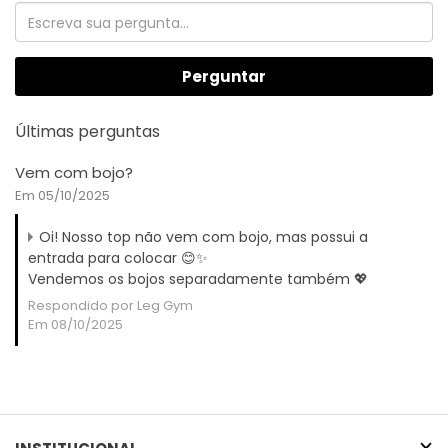
Perguntar
Últimas perguntas
Vem com bojo?
Em 05/10/2025
Oi! Nosso top não vem com bojo, mas possui a
entrada para colocar 😊✨
Vendemos os bojos separadamente também 💖
Respondido por Leg Gym
Em 08/10/2025