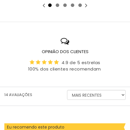
OPINIÃO DOS CLIENTES
4.9 de 5 estrelas
100% dos clientes recomendam
ORDENAR
14
AVALIAÇÕES
AVALIAÇÕES
POR
Eu recomendo este produto