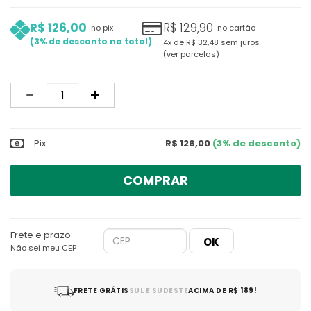
R$ 126,00
R$ 129,90
no pix
no cartão
3%
4x
de
R$ 32,48
sem juros
ver parcelas
Quantidade
Pix
R$ 126,00
(3% de desconto)
COMPRAR
Frete e prazo:
Não sei meu CEP
FRETE GRÁTIS
SUL E SUDESTE
ACIMA DE R$ 189!