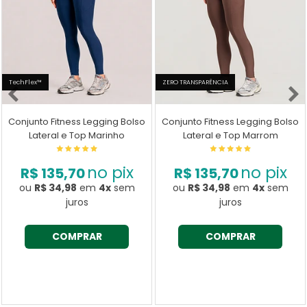
TechFlex™
ZERO TRANSPARÊNCIA
Conjunto Fitness Legging Bolso
Conjunto Fitness Legging Bolso
Lateral e Top Marinho
Lateral e Top Marrom
no pix
no pix
R$ 135,70
R$ 135,70
ou
R$ 34,98
em
4x
sem
ou
R$ 34,98
em
4x
sem
juros
juros
COMPRAR
COMPRAR