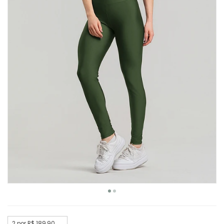
2 por R$ 189,90