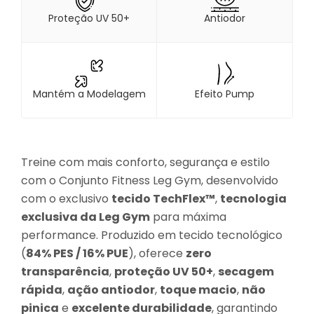
Proteção UV 50+
Antiodor
Mantém a Modelagem
Efeito Pump
Treine com mais conforto, segurança e estilo
com o Conjunto Fitness Leg Gym, desenvolvido
com o exclusivo
tecido TechFlex™
,
tecnologia
exclusiva da Leg Gym
para máxima
performance. Produzido em tecido tecnológico
(
84% PES / 16% PUE
), oferece
zero
transparência
,
proteção UV 50+
,
secagem
rápida
,
ação antiodor
,
toque macio
,
não
pinica
e
excelente durabilidade
, garantindo