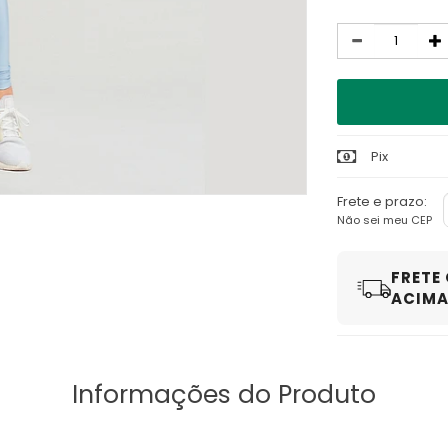
Quantidade
Pix
Frete e prazo:
Não sei meu CEP
FRETE
ACIMA 
Informações do Produto