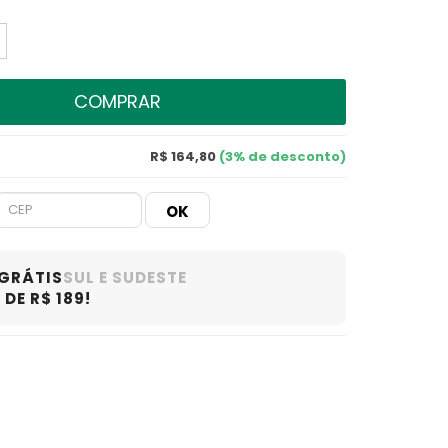
COMPRAR
R$ 164,80
(3% de desconto)
 GRÁTIS
SUL E SUDESTE
DE R$ 189!