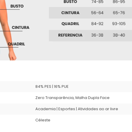
84% PES | 16% PUE
Zero Transparência, Malha Dupla Face
Academia | Esportes | Atividades ao ar livre
Céleste