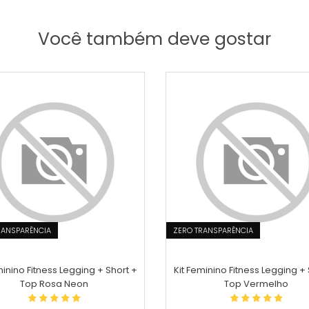
Você também deve gostar
RANSPARÊNCIA
ZERO TRANSPARÊNCIA
minino Fitness Legging + Short +
Kit Feminino Fitness Legging + 
Top Rosa Neon
Top Vermelho