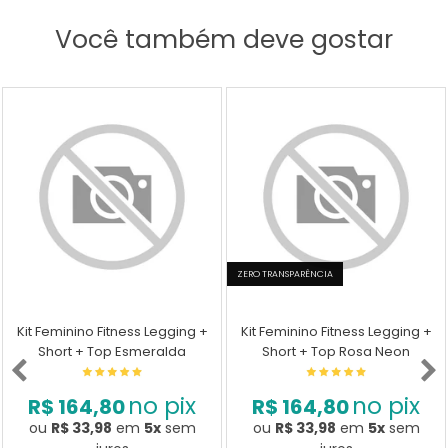
Você também deve gostar
ZERO TRANSPARÊNCIA
Kit Feminino Fitness Legging +
Kit Feminino Fitness Legging +
Short + Top Esmeralda
Short + Top Rosa Neon
no pix
no pix
R$ 164,80
R$ 164,80
ou
R$ 33,98
em
5x
sem
ou
R$ 33,98
em
5x
sem