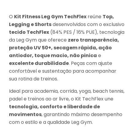
O
Kit Fitness Leg Gym TechFlex
reúne
Top,
Legging e Shorts
desenvolvidos com o exclusivo
tecido TechFlex
(84% PES / 16% PUE), tecnologia
da Leg Gym que oferece
zero transparência,
proteção UV 50+, secagem rápida, ação
antiodor, toque macio, não pinica
e
excelente durabilidade
. Peças com ajuste
confortável e sustentação para acompanhar
sua rotina de treinos.
Ideal para academia, corrida, yoga, beach tennis,
padel e treinos ao ar livre, o Kit TechFlex une
tecnologia, conforto e liberdade de
movimentos
, garantindo máximo desempenho
com o estilo e a qualidade Leg Gym.