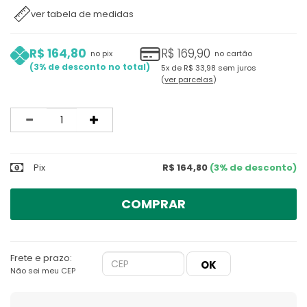
ver tabela de medidas
R$ 164,80
R$ 169,90
no pix
no cartão
3%
5x
de
R$ 33,98
sem juros
ver parcelas
Quantidade
Pix
R$ 164,80
(3% de desconto)
COMPRAR
Frete e prazo:
Não sei meu CEP