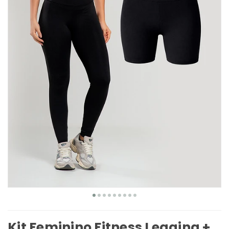
Kit Feminino Fitness Legging +