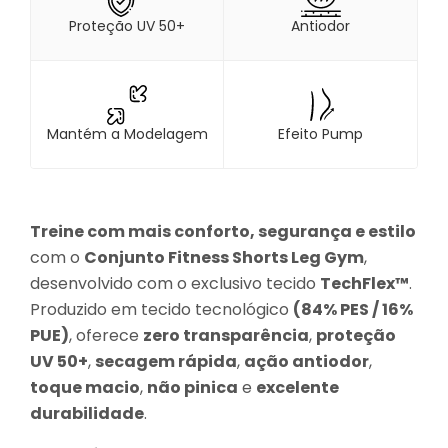
Proteção UV 50+
Antiodor
Mantém a Modelagem
Efeito Pump
Treine com mais conforto, segurança e estilo
com o
Conjunto Fitness Shorts Leg Gym
,
desenvolvido com o exclusivo tecido
TechFlex™
.
Produzido em tecido tecnológico
(84% PES / 16%
PUE)
, oferece
zero transparência
,
proteção
UV 50+
,
secagem rápida
,
ação antiodor
,
toque macio
,
não pinica
e
excelente
durabilidade
.