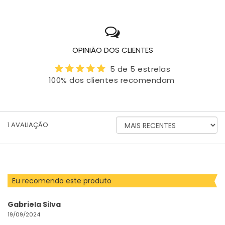
OPINIÃO DOS CLIENTES
5 de 5 estrelas
100% dos clientes recomendam
ORDENAR
1
AVALIAÇÃO
AVALIAÇÕES
POR
Eu recomendo este produto
Gabriela Silva
19/09/2024