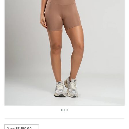
2 por R$ 189,90