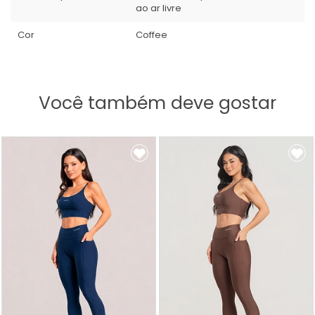
ao ar livre
Cor
Coffee
Você também deve gostar