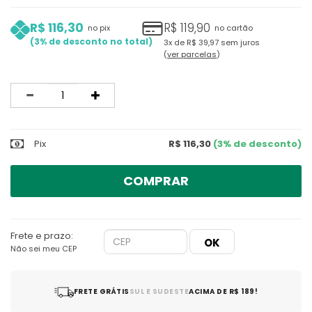
R$ 116,30
R$ 119,90
no pix
no cartão
3%
3x
de
R$ 39,97
sem juros
ver parcelas
Quantidade
Pix
R$ 116,30
(3% de desconto)
COMPRAR
Frete e prazo:
Não sei meu CEP
FRETE GRÁTIS
SUL E SUDESTE
ACIMA DE R$ 189!