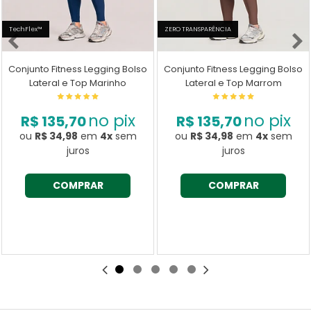
TechFlex™
ZERO TRANSPARÊNCIA
Conjunto Fitness Legging Bolso
Conjunto Fitness Legging Bolso
Lateral e Top Marinho
Lateral e Top Marrom
no pix
no pix
R$ 135,70
R$ 135,70
ou
R$ 34,98
em
4x
sem
ou
R$ 34,98
em
4x
sem
juros
juros
COMPRAR
COMPRAR