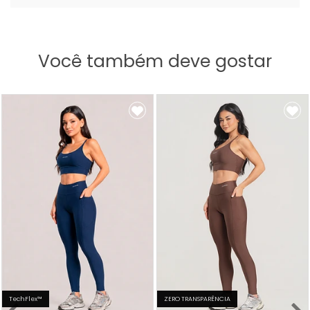
Você também deve gostar
TechFlex™
ZERO TRANSPARÊNCIA