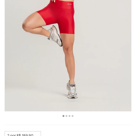
2 por R$ 189,90