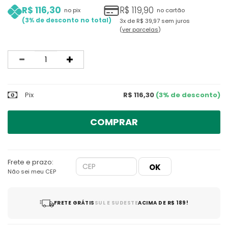
R$ 116,30
R$ 119,90
no pix
no cartão
3%
3x
de
R$ 39,97
sem juros
ver parcelas
Quantidade
Pix
R$ 116,30
(3% de desconto)
COMPRAR
Frete e prazo:
Não sei meu CEP
FRETE GRÁTIS
SUL E SUDESTE
ACIMA DE R$ 189!