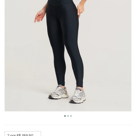
2 por R$ 189,90