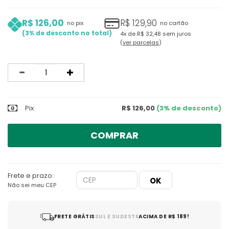
R$ 126,00
R$ 129,90
no pix
no cartão
3%
4x
de
R$ 32,48
sem juros
ver parcelas
Quantidade
Pix
R$ 126,00
(3% de desconto)
COMPRAR
Frete e prazo:
Não sei meu CEP
FRETE GRÁTIS
SUL E SUDESTE
ACIMA DE R$ 189!