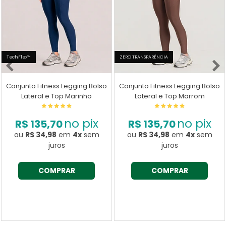
TechFlex™
ZERO TRANSPARÊNCIA
Conjunto Fitness Legging Bolso
Conjunto Fitness Legging Bolso
Lateral e Top Marinho
Lateral e Top Marrom
no pix
no pix
R$ 135,70
R$ 135,70
ou
R$ 34,98
em
4x
sem
ou
R$ 34,98
em
4x
sem
juros
juros
COMPRAR
COMPRAR