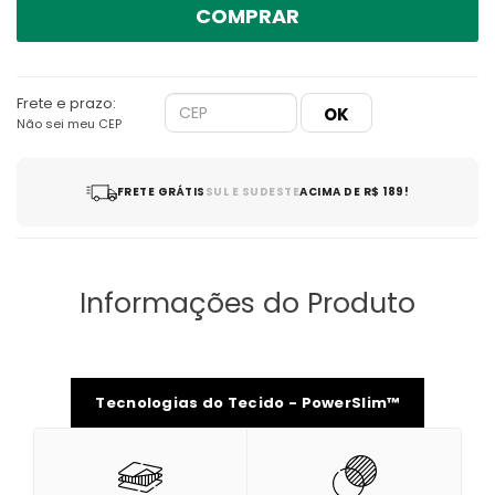
COMPRAR
Frete e prazo:
Não sei meu CEP
FRETE GRÁTIS
SUL E SUDESTE
ACIMA DE R$ 189!
Informações do Produto
Tecnologias do Tecido - PowerSlim™