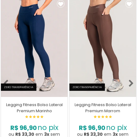
ZERO TRANSPARÊNCIA
ZERO TRANSPARÊNCIA
Legging Fitness Bolso Lateral
Legging Fitness Bolso Lateral
Premium Marinho
Premium Marrom
no pix
no pix
R$ 96,90
R$ 96,90
ou
R$ 33,30
em
3x
sem
ou
R$ 33,30
em
3x
sem