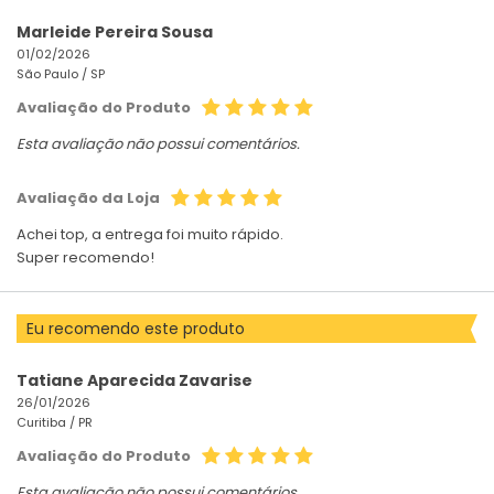
Marleide Pereira Sousa
01/02/2026
São Paulo /
SP
Avaliação do Produto
Esta avaliação não possui comentários.
Avaliação da Loja
Achei top, a entrega foi muito rápido.
Super recomendo!
Eu recomendo este produto
Tatiane Aparecida Zavarise
26/01/2026
Curitiba /
PR
Avaliação do Produto
Esta avaliação não possui comentários.