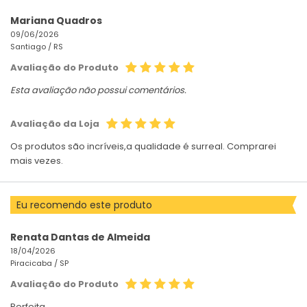
Mariana Quadros
09/06/2026
Santiago /
RS
Avaliação do Produto
Esta avaliação não possui comentários.
Avaliação da Loja
Os produtos são incríveis,a qualidade é surreal. Comprarei
mais vezes.
Eu recomendo este produto
Renata Dantas de Almeida
18/04/2026
Piracicaba /
SP
Avaliação do Produto
Perfeita