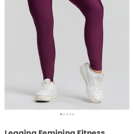
Legging Feminina Fitness