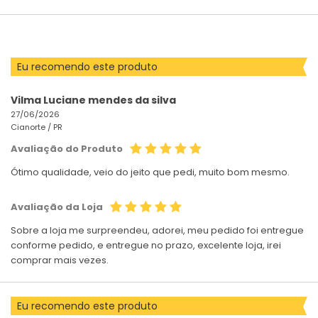
POR
Eu recomendo este produto
Vilma Luciane mendes da silva
27/06/2026
Cianorte /
PR
Avaliação do Produto
Ótimo qualidade, veio do jeito que pedi, muito bom mesmo.
Avaliação da Loja
Sobre a loja me surpreendeu, adorei, meu pedido foi entregue
conforme pedido, e entregue no prazo, excelente loja, irei
comprar mais vezes.
Eu recomendo este produto