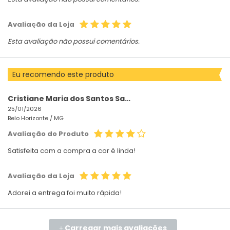
Avaliação da Loja
Esta avaliação não possui comentários.
Eu recomendo este produto
Cristiane Maria dos Santos Santos
25/01/2026
Belo Horizonte /
MG
Avaliação do Produto
Satisfeita com a compra a cor é linda!
Avaliação da Loja
Adorei a entrega foi muito rápida!
Carregar mais avaliações
+