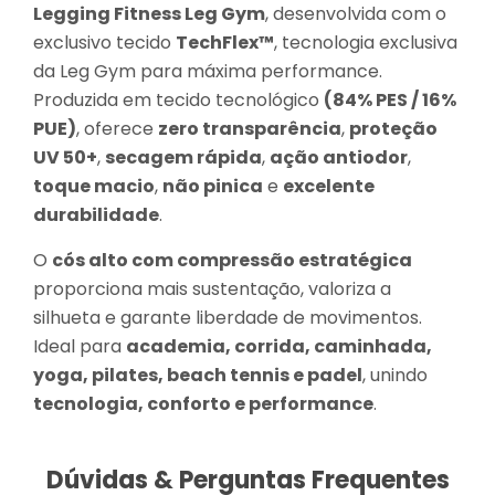
Legging Fitness Leg Gym
, desenvolvida com o
exclusivo tecido
TechFlex™
, tecnologia exclusiva
da Leg Gym para máxima performance.
Produzida em tecido tecnológico
(84% PES / 16%
PUE)
, oferece
zero transparência
,
proteção
UV 50+
,
secagem rápida
,
ação antiodor
,
toque macio
,
não pinica
e
excelente
durabilidade
.
O
cós alto com compressão estratégica
proporciona mais sustentação, valoriza a
silhueta e garante liberdade de movimentos.
Ideal para
academia, corrida, caminhada,
yoga, pilates, beach tennis e padel
, unindo
tecnologia, conforto e performance
.
Dúvidas & Perguntas Frequentes