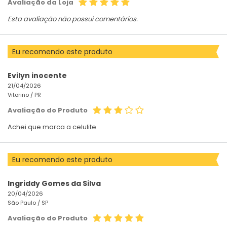
Avaliação da Loja
Esta avaliação não possui comentários.
Eu recomendo este produto
Evilyn inocente
21/04/2026
Vitorino /
PR
Avaliação do Produto
Achei que marca a celulite
Eu recomendo este produto
Ingriddy Gomes da Silva
20/04/2026
São Paulo /
SP
Avaliação do Produto