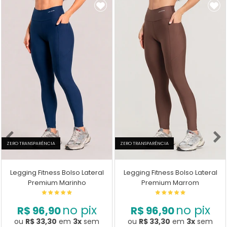
ZERO TRANSPARÊNCIA
ZERO TRANSPARÊNCIA
Legging Fitness Bolso Lateral
Legging Fitness Bolso Lateral
Premium Marinho
Premium Marrom
no pix
no pix
R$ 96,90
R$ 96,90
ou
R$ 33,30
em
3x
sem
ou
R$ 33,30
em
3x
sem