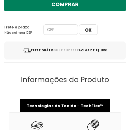
COMPRAR
Frete e prazo:
Não sei meu CEP
FRETE GRÁTIS
SUL E SUDESTE
ACIMA DE R$ 189!
Informações do Produto
Tecnologias do Tecido - TechFlex™