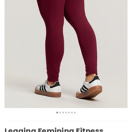
Legging Feminina Fitness