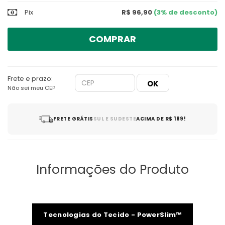
Pix
R$ 96,90
(3% de desconto)
COMPRAR
Frete e prazo:
Não sei meu CEP
FRETE GRÁTIS
SUL E SUDESTE
ACIMA DE R$ 189!
Informações do Produto
Tecnologias do Tecido - PowerSlim™