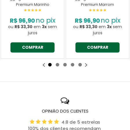
Premium Marinho
Premium Marrom
no pix
no pix
R$ 96,90
R$ 96,90
ou
R$ 33,30
em
3x
sem
ou
R$ 33,30
em
3x
sem
juros
juros
COMPRAR
COMPRAR
OPINIÃO DOS CLIENTES
4.8 de 5 estrelas
100% dos clientes recomendam