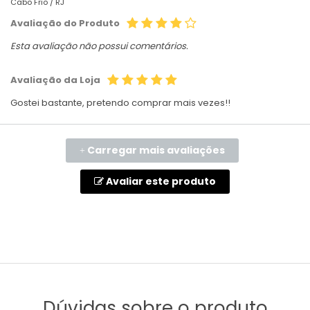
Cabo Frio /
RJ
Avaliação do Produto
Esta avaliação não possui comentários.
Avaliação da Loja
Gostei bastante, pretendo comprar mais vezes!!
Carregar mais avaliações
+
Avaliar este produto
Dúvidas sobre o produto