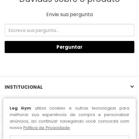
Envie sua pergunta
Perguntar
INSTITUCIONAL
ATENDIMENTO
Leg Gym
utiliza cookies e outras tecnologias para
melhorar sua experiência de compra e personalizar
anúncios, ao continuar navegando você concorda com
CONTATO
nossa
Política de Privacidade
.