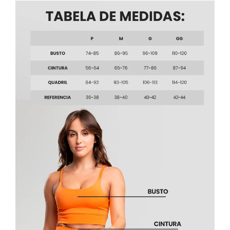
atendimento — ajudamos você a escolher
certinho.