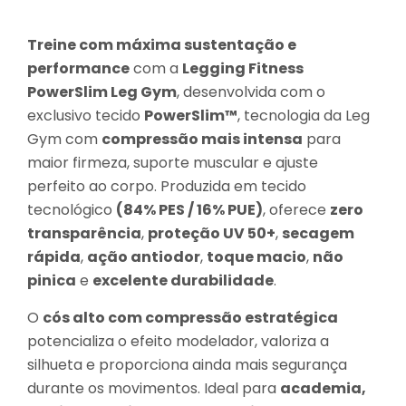
Treine com máxima sustentação e
performance
com a
Legging Fitness
PowerSlim Leg Gym
, desenvolvida com o
exclusivo tecido
PowerSlim™
, tecnologia da Leg
Gym com
compressão mais intensa
para
maior firmeza, suporte muscular e ajuste
perfeito ao corpo. Produzida em tecido
tecnológico
(84% PES / 16% PUE)
, oferece
zero
transparência
,
proteção UV 50+
,
secagem
rápida
,
ação antiodor
,
toque macio
,
não
pinica
e
excelente durabilidade
.
O
cós alto com compressão estratégica
potencializa o efeito modelador, valoriza a
silhueta e proporciona ainda mais segurança
durante os movimentos. Ideal para
academia,