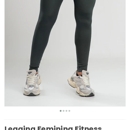
Legging Feminina Fitness