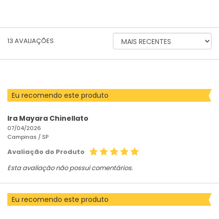
ORDENAR
13
AVALIAÇÕES
AVALIAÇÕES
POR
Eu recomendo este produto
Ira Mayara Chinellato
07/04/2026
Campinas /
SP
Avaliação do Produto
Esta avaliação não possui comentários.
Eu recomendo este produto