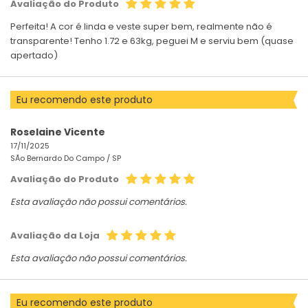
Avaliação do Produto
Perfeita! A cor é linda e veste super bem, realmente não é
transparente! Tenho 1.72 e 63kg, peguei M e serviu bem (quase
apertado)
Eu recomendo este produto
Roselaine Vicente
17/11/2025
SÃo Bernardo Do Campo /
SP
Avaliação do Produto
Esta avaliação não possui comentários.
Avaliação da Loja
Esta avaliação não possui comentários.
Eu recomendo este produto