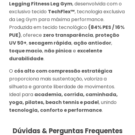
Legging Fitness Leg Gym
, desenvolvida com o
exclusivo tecido
TechFlex™
, tecnologia exclusiva
da Leg Gym para máxima performance.
Produzida em tecido tecnológico
(84% PES / 16%
PUE)
, oferece
zero transparência
,
proteção
UV 50+
,
secagem rápida
,
ação antiodor
,
toque macio
,
não pinica
e
excelente
durabilidade
.
O
cós alto com compressão estratégica
proporciona mais sustentação, valoriza a
silhueta e garante liberdade de movimentos.
Ideal para
academia, corrida, caminhada,
yoga, pilates, beach tennis e padel
, unindo
tecnologia, conforto e performance
.
Dúvidas & Perguntas Frequentes