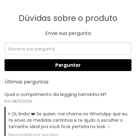
Dúvidas sobre o produto
Envie sua pergunta
Perguntar
Últimas perguntas
Qual o comprimento da legging tamanho M?
Em 08/11/2025
Oi, linda! ❤️ Se quiser, me chama no WhatsApp que eu
te envio as medidas certinhas e te ajudo a escolher o
tamanho ideal pra você ficar perfeita no look. ✨
Respondido por Leg Gym