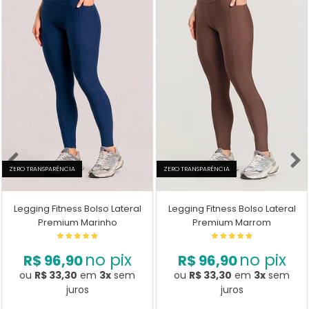
ZERO TRANSPARÊNCIA
ZERO TRANSPARÊNCIA
Legging Fitness Bolso Lateral
Legging Fitness Bolso Lateral
Premium Marinho
Premium Marrom
no pix
no pix
R$ 96,90
R$ 96,90
ou
R$ 33,30
em
3x
sem
ou
R$ 33,30
em
3x
sem
juros
juros