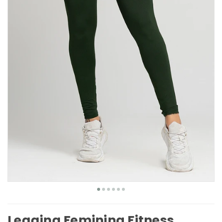
Legging Feminina Fitness