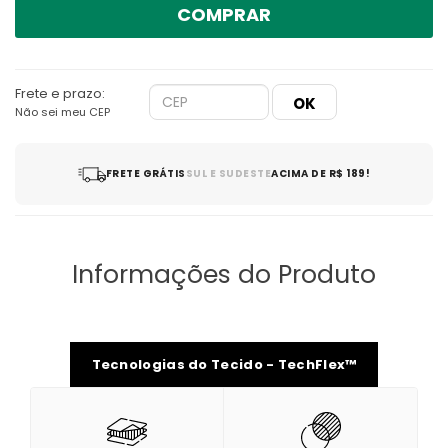
COMPRAR
Frete e prazo:
Não sei meu CEP
FRETE GRÁTIS
SUL E SUDESTE
ACIMA DE R$ 189!
Informações do Produto
Tecnologias do Tecido - TechFlex™