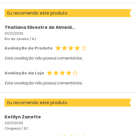
Eu recomendo este produto
Thatiana Silvestre de Almeida gomes
01/12/2025
Rio de Janeiro /
RJ
Avaliação do Produto
Esta avaliação não possui comentários.
Avaliação da Loja
Esta avaliação não possui comentários.
Eu recomendo este produto
Ketllyn Zanette
23/11/2025
Chapecó /
SC