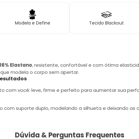
Modela e Define
Tecido Blackout
 16% Elastano
, resistente, confortável e com ótima elastic
que modela o corpo sem apertar.
Resultados
to com você: leve, firme e perfeito para aumentar sua per
o com suporte duplo, modelando a silhueta e deixando as c
Dúvida & Perguntas Frequentes