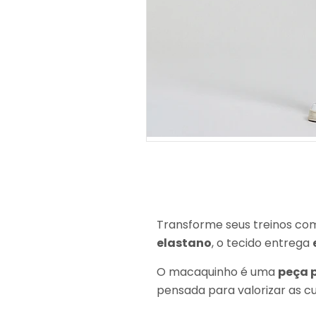
Transforme seus treinos co
elastano
, o tecido entrega
O macaquinho é uma
peça 
pensada para valorizar as cur