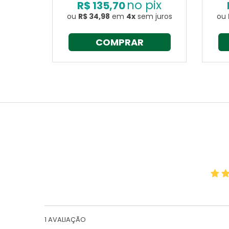
no pix
R$ 135,70
ou
R$ 34,98
em
4x
sem juros
ou
COMPRAR
1
AVALIAÇÃO