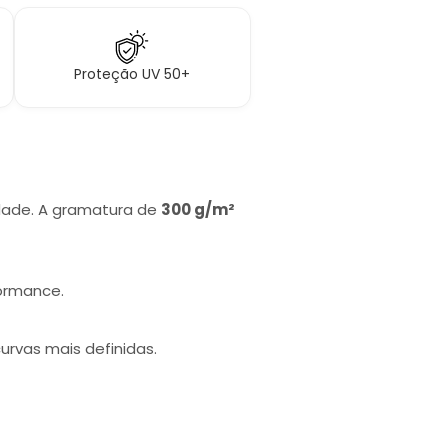
Proteção UV 50+
idade. A gramatura de
300 g/m²
formance.
urvas mais definidas.