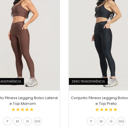
RANSPARÊNCIA
ZERO TRANSPARÊNCIA
to Fitness Legging Bolso Lateral
Conjunto Fitness Legging Bolso
e Top Marrom
e Top Preto
P
M
G
GG
P
M
G
GG