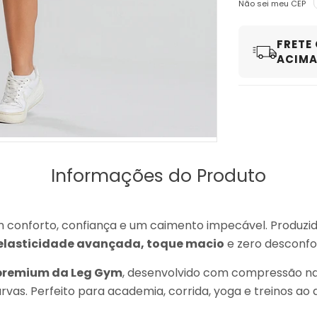
Não sei meu CEP
FRETE
ACIMA 
Informações do Produto
m conforto, confiança e um caimento impecável. Produz
elasticidade avançada, toque macio
e zero desconfo
premium da Leg Gym
, desenvolvido com compressão 
vas. Perfeito para academia, corrida, yoga e treinos ao ar