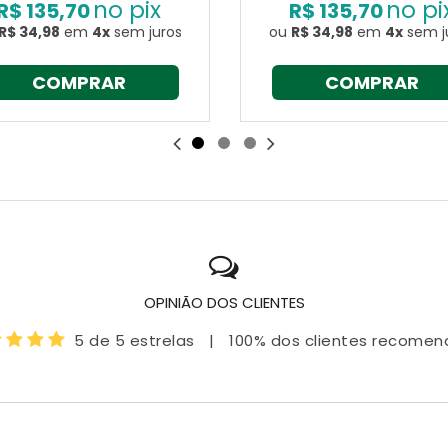
no pix
no pi
R$ 135,70
R$ 135,70
R$ 34,98
em
4x
sem juros
ou
R$ 34,98
em
4x
sem j
COMPRAR
COMPRAR
OPINIÃO DOS CLIENTES
5 de 5 estrelas
|
100% dos clientes recome