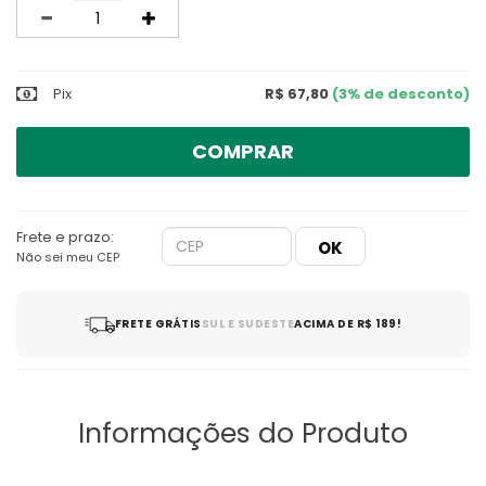
Quantidade
Pix
R$ 67,80
(3% de desconto)
COMPRAR
Frete e prazo:
Não sei meu CEP
FRETE GRÁTIS
SUL E SUDESTE
ACIMA DE R$ 189!
Informações do Produto