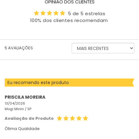
OPINIÃO DOS CLIENTES
5 de 5 estrelas
100% dos clientes recomendam
ORDENAR
5
AVALIAÇÕES
AVALIAÇÕES
POR
Eu recomendo este produto
PRISCILA MOREIRA
13/04/2026
Mogi Mirim /
SP
Avaliação do Produto
Ótima Qualidade