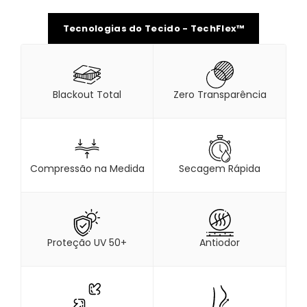
Tecnologias do Tecido - TechFlex™
Blackout Total
Zero Transparência
Compressão na Medida
Secagem Rápida
Proteção UV 50+
Antiodor