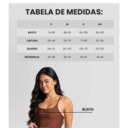
bater dúvida, nos chame nos canais de
atendimento — ajudamos você a escolher
certinho.