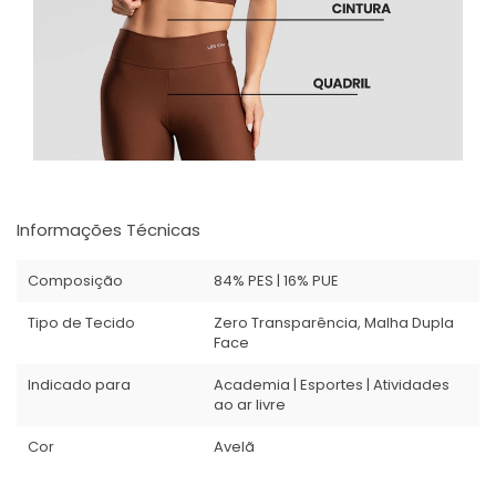
Informações Técnicas
Composição
84% PES | 16% PUE
Tipo de Tecido
Zero Transparência, Malha Dupla
Face
Indicado para
Academia | Esportes | Atividades
ao ar livre
Cor
Avelã