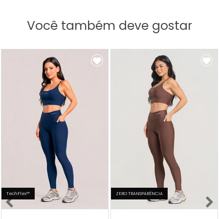
Você também deve gostar
TechFlex™
ZERO TRANSPARÊNCIA