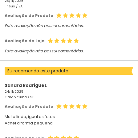
25/11/2025
Ilhéus /
BA
Avaliação do Produto
Esta avaliação não possui comentários.
Avaliação da Loja
Esta avaliação não possui comentários.
Eu recomendo este produto
Sandra Rodrigues
24/11/2025
Carapicuíba /
SP
Avaliação do Produto
Muito lindo, igual as fotos.
Achei a forma pequena.