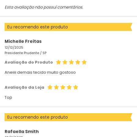
Esta avaliação não possui comentários.
Eu recomendo este produto
Michelle Freitas
12/12/2025
Presidente Prudente /
SP
Avaliação do Produto
Aneiiii demais tecido muito gostoso
Avaliação da Loja
Top
Eu recomendo este produto
Rafaella Smith