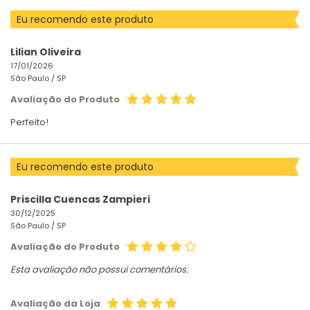
Eu recomendo este produto
Lilian Oliveira
17/01/2026
São Paulo /
SP
Avaliação do Produto
Perfeito!
Eu recomendo este produto
Priscilla Cuencas Zampieri
30/12/2025
São Paulo /
SP
Avaliação do Produto
Esta avaliação não possui comentários.
Avaliação da Loja