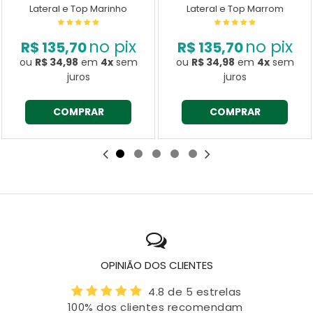
Lateral e Top Marinho
Lateral e Top Marrom
no pix
no pix
R$ 135,70
R$ 135,70
ou
R$ 34,98
em
4x
sem
ou
R$ 34,98
em
4x
sem
juros
juros
COMPRAR
COMPRAR
OPINIÃO DOS CLIENTES
4.8 de 5 estrelas
100% dos clientes recomendam