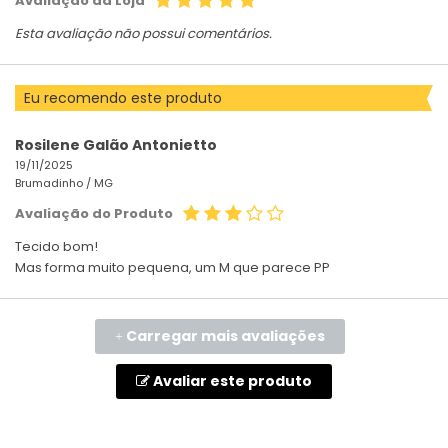
Avaliação da Loja
Esta avaliação não possui comentários.
Eu recomendo este produto
Rosilene Galão Antonietto
19/11/2025
Brumadinho /
MG
Avaliação do Produto
Tecido bom!
Mas forma muito pequena, um M que parece PP
Carregar mais avaliações
+
Avaliar este produto