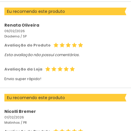
Eu recomendo este produto
Renata Oliveira
09/02/2026
Diadema /
SP
Avaliação do Produto
Esta avaliação não possui comentários.
Avaliação da Loja
Envio super rápido!
Eu recomendo este produto
Nicolli Bremer
01/02/2026
Matinhos /
PR