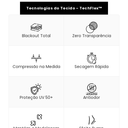
Tecnologias do Tecido - TechFlex™
Blackout Total
Zero Transparência
Compressão na Medida
Secagem Rápida
Proteção UV 50+
Antiodor