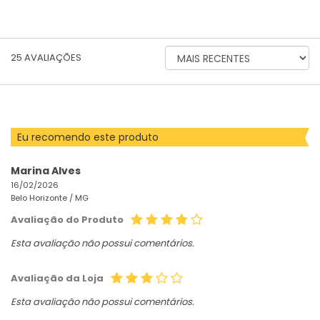
ORDENAR
25
AVALIAÇÕES
AVALIAÇÕES
POR
Eu recomendo este produto
Marina Alves
16/02/2026
Belo Horizonte /
MG
Avaliação do Produto
Esta avaliação não possui comentários.
Avaliação da Loja
Esta avaliação não possui comentários.