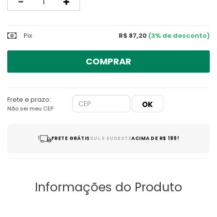
Quantidade
Pix
R$ 87,20
(3% de desconto)
COMPRAR
Frete e prazo:
Não sei meu CEP
FRETE GRÁTIS
SUL E SUDESTE
ACIMA DE R$ 189!
Informações do Produto