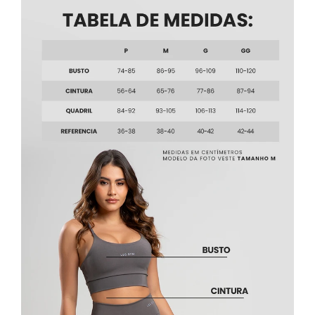
atendimento — ajudamos você a escolher
certinho.