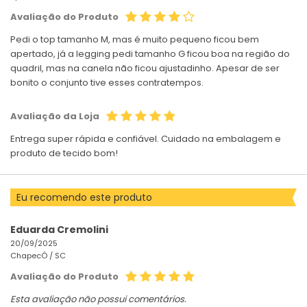
Avaliação do Produto
Pedi o top tamanho M, mas é muito pequeno ficou bem
apertado, já a legging pedi tamanho G ficou boa na região do
quadril, mas na canela não ficou ajustadinho. Apesar de ser
bonito o conjunto tive esses contratempos.
Avaliação da Loja
Entrega super rápida e confiável. Cuidado na embalagem e
produto de tecido bom!
Eu recomendo este produto
Eduarda Cremolini
20/09/2025
ChapecÓ /
SC
Avaliação do Produto
Esta avaliação não possui comentários.