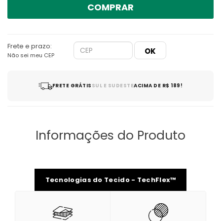
COMPRAR
Frete e prazo:
Não sei meu CEP
FRETE GRÁTIS
SUL E SUDESTE
ACIMA DE R$ 189!
Informações do Produto
Tecnologias do Tecido - TechFlex™