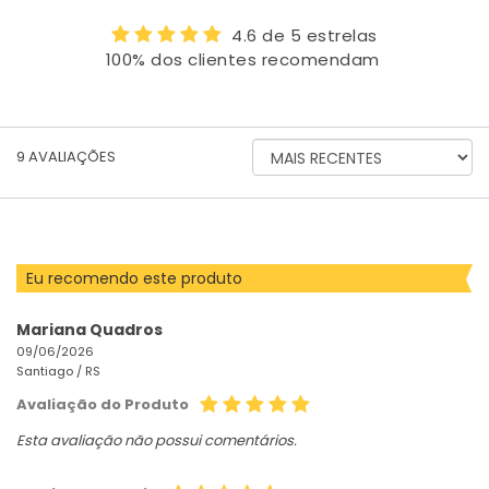
4.6 de 5 estrelas
100% dos clientes recomendam
ORDENAR
9
AVALIAÇÕES
AVALIAÇÕES
POR
Eu recomendo este produto
Mariana Quadros
09/06/2026
Santiago /
RS
Avaliação do Produto
Esta avaliação não possui comentários.