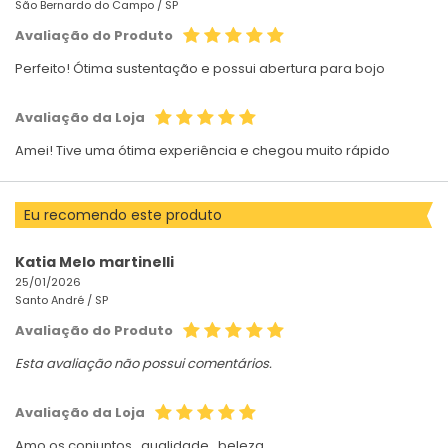
São Bernardo do Campo /
SP
Avaliação do Produto
Perfeito! Ótima sustentação e possui abertura para bojo
Avaliação da Loja
Amei! Tive uma ótima experiência e chegou muito rápido
Eu recomendo este produto
Katia Melo martinelli
25/01/2026
Santo André /
SP
Avaliação do Produto
Esta avaliação não possui comentários.
Avaliação da Loja
Amo os conjuntos , qualidade , beleza