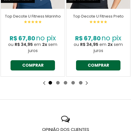
Top Decote U Fitness Marinho
Top Decote U Fitness Preto
no pix
no pix
R$ 67,80
R$ 67,80
ou
R$ 34,95
em
2x
sem
ou
R$ 34,95
em
2x
sem
juros
juros
COMPRAR
COMPRAR
OPINIÃO DOS CLIENTES