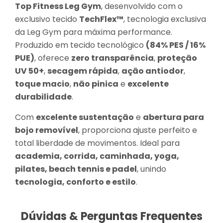
Top Fitness Leg Gym
, desenvolvido com o
exclusivo tecido
TechFlex™
, tecnologia exclusiva
da Leg Gym para máxima performance.
Produzido em tecido tecnológico
(84% PES / 16%
PUE)
, oferece
zero transparência
,
proteção
UV 50+
,
secagem rápida
,
ação antiodor
,
toque macio
,
não pinica
e
excelente
durabilidade
.
Com
excelente sustentação
e
abertura para
bojo removível
, proporciona ajuste perfeito e
total liberdade de movimentos. Ideal para
academia, corrida, caminhada, yoga,
pilates, beach tennis e padel
, unindo
tecnologia, conforto e estilo
.
Dúvidas & Perguntas Frequentes