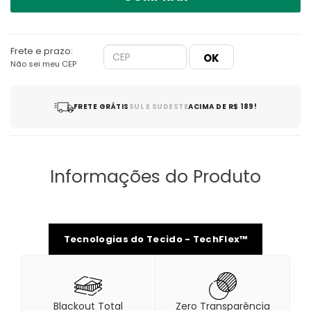
Frete e prazo:
Não sei meu CEP
FRETE GRÁTIS
SUL E SUDESTE
ACIMA DE R$ 189!
Informações do Produto
Tecnologias do Tecido - TechFlex™
Blackout Total
Zero Transparência