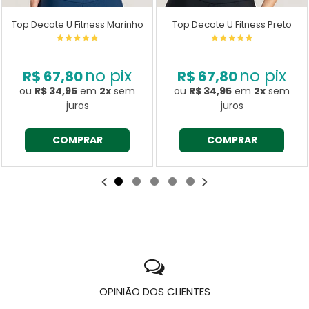
Top Decote U Fitness Marinho
Top Decote U Fitness Preto
no pix
no pix
R$ 67,80
R$ 67,80
ou
R$ 34,95
em
2x
sem
ou
R$ 34,95
em
2x
sem
juros
juros
COMPRAR
COMPRAR
OPINIÃO DOS CLIENTES