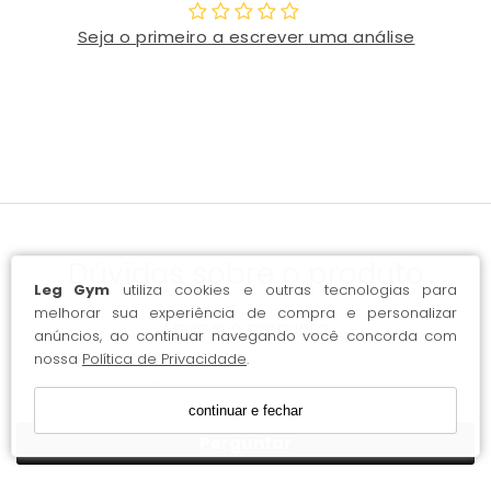
Seja o primeiro a escrever uma análise
Dúvidas sobre o produto
Leg Gym
utiliza cookies e outras tecnologias para
melhorar sua experiência de compra e personalizar
Envie sua pergunta
anúncios, ao continuar navegando você concorda com
nossa
Política de Privacidade
.
continuar e fechar
Perguntar