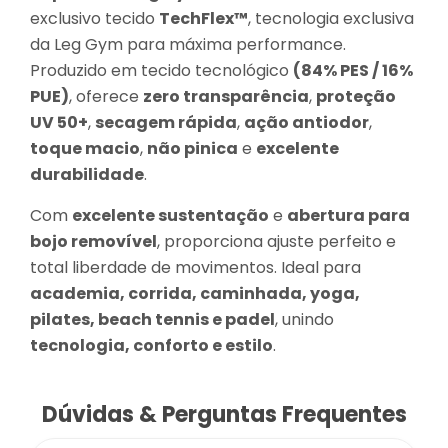
exclusivo tecido
TechFlex™
, tecnologia exclusiva
da Leg Gym para máxima performance.
Produzido em tecido tecnológico
(84% PES / 16%
PUE)
, oferece
zero transparência
,
proteção
UV 50+
,
secagem rápida
,
ação antiodor
,
toque macio
,
não pinica
e
excelente
durabilidade
.
Com
excelente sustentação
e
abertura para
bojo removível
, proporciona ajuste perfeito e
total liberdade de movimentos. Ideal para
academia, corrida, caminhada, yoga,
pilates, beach tennis e padel
, unindo
tecnologia, conforto e estilo
.
Dúvidas & Perguntas Frequentes