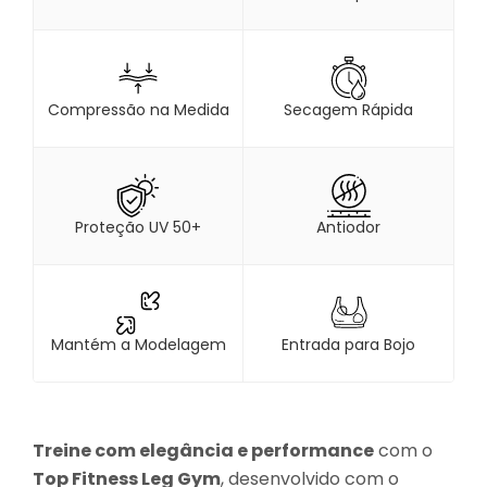
Compressão na Medida
Secagem Rápida
Proteção UV 50+
Antiodor
Mantém a Modelagem
Entrada para Bojo
Treine com elegância e performance
com o
Top Fitness Leg Gym
, desenvolvido com o