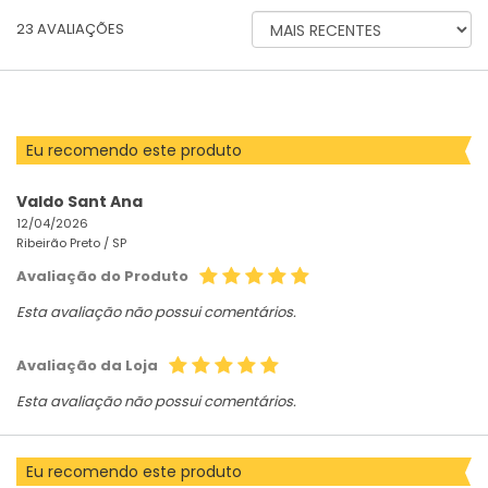
ORDENAR
23
AVALIAÇÕES
AVALIAÇÕES
POR
Eu recomendo este produto
Valdo Sant Ana
12/04/2026
Ribeirão Preto /
SP
Avaliação do Produto
Esta avaliação não possui comentários.
Avaliação da Loja
Esta avaliação não possui comentários.
Eu recomendo este produto