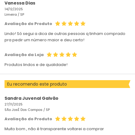
Vanessa Dias
14/12/2025
Limeira /
SP
Avaliação do Produto
Lindo! Só segui a dica de outras pessoas q tinham comprado
pra pedir um número maior e deu certo!
Avaliação da Loja
Produtos lindos e de qualidade!
Eu recomendo este produto
Sandra Juvenal Galvão
27/11/2025
SÃo JosÉ Dos Campos /
SP
Avaliação do Produto
Muito bom , não é transparente voltarei a comprar