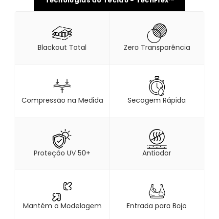
Tecnologias do Tecido - TechFlex™
Blackout Total
Zero Transparência
Compressão na Medida
Secagem Rápida
Proteção UV 50+
Antiodor
Mantém a Modelagem
Entrada para Bojo