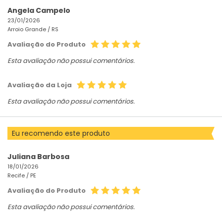
Angela Campelo
23/01/2026
Arroio Grande /
RS
Avaliação do Produto
Esta avaliação não possui comentários.
Avaliação da Loja
Esta avaliação não possui comentários.
Eu recomendo este produto
Juliana Barbosa
18/01/2026
Recife /
PE
Avaliação do Produto
Esta avaliação não possui comentários.