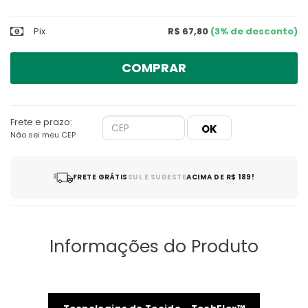
Pix
R$ 67,80
(3% de desconto)
COMPRAR
Frete e prazo:
Não sei meu CEP
FRETE GRÁTIS
SUL E SUDESTE
ACIMA DE R$ 189!
Informações do Produto