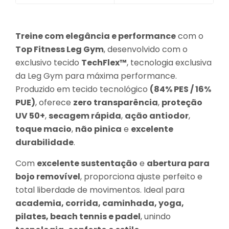
Treine com elegância e performance
com o
Top Fitness Leg Gym
, desenvolvido com o
exclusivo tecido
TechFlex™
, tecnologia exclusiva
da Leg Gym para máxima performance.
Produzido em tecido tecnológico
(84% PES / 16%
PUE)
, oferece
zero transparência
,
proteção
UV 50+
,
secagem rápida
,
ação antiodor
,
toque macio
,
não pinica
e
excelente
durabilidade
.
Com
excelente sustentação
e
abertura para
bojo removível
, proporciona ajuste perfeito e
total liberdade de movimentos. Ideal para
academia, corrida, caminhada, yoga,
pilates, beach tennis e padel
, unindo