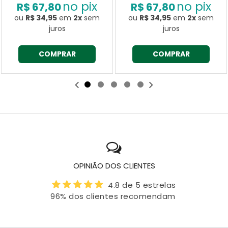
no pix
no pix
R$ 67,80
R$ 67,80
ou
R$ 34,95
em
2x
sem
ou
R$ 34,95
em
2x
sem
juros
juros
COMPRAR
COMPRAR
OPINIÃO DOS CLIENTES
4.8 de 5 estrelas
96% dos clientes recomendam