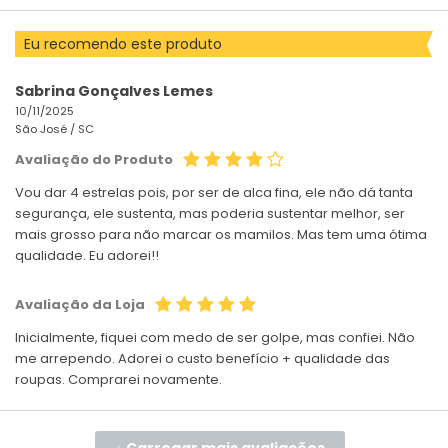
Eu recomendo este produto
Sabrina Gonçalves Lemes
10/11/2025
São José /
SC
Avaliação do Produto
Vou dar 4 estrelas pois, por ser de alca fina, ele não dá tanta
segurança, ele sustenta, mas poderia sustentar melhor, ser
mais grosso para não marcar os mamilos. Mas tem uma ótima
qualidade. Eu adorei!!
Avaliação da Loja
Inicialmente, fiquei com medo de ser golpe, mas confiei. Não
me arrependo. Adorei o custo benefício + qualidade das
roupas. Comprarei novamente.