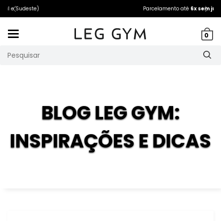
Parcelamento até
6x sem juros
Mudar
0
navegação
BLOG LEG GYM:
INSPIRAÇÕES E DICAS