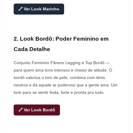
🔗 Ver Look Marinho
2. Look Bordô: Poder Feminino em
Cada Detalhe
Conjunto Feminino Fitness Legging e Top Bordô —
para quem ama tons intensos e cheios de atitude. O
bordô valoriza o tom de pele, combina com tênis
neutros e dá aquele ar poderoso que a gente ama. Um
look para se sentir linda, forte e pronta pra tudo.
🔗 Ver Look Bordô